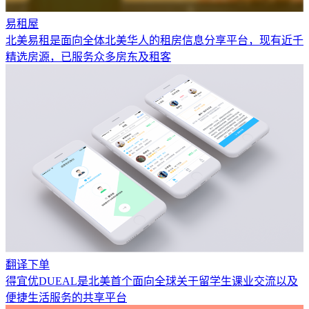
易租屋
北美易租是面向全体北美华人的租房信息分享平台，现有近千
精选房源，已服务众多房东及租客
翻译下单
得宜优DUEAL是北美首个面向全球关于留学生课业交流以及
便捷生活服务的共享平台