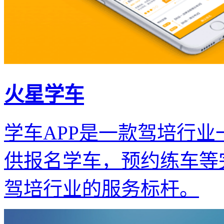
火星学车
学车APP是一款驾培行业
供报名学车，预约练车等
驾培行业的服务标杆。