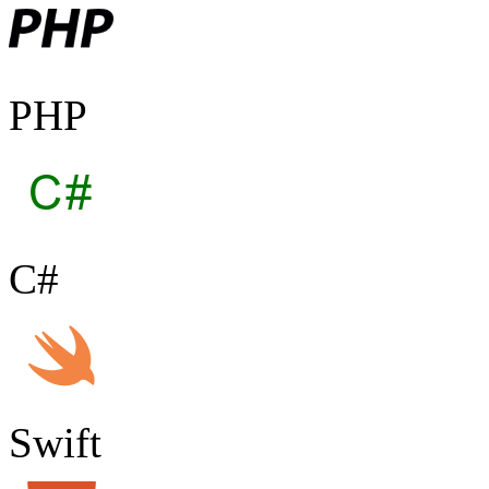
PHP
C#
Swift