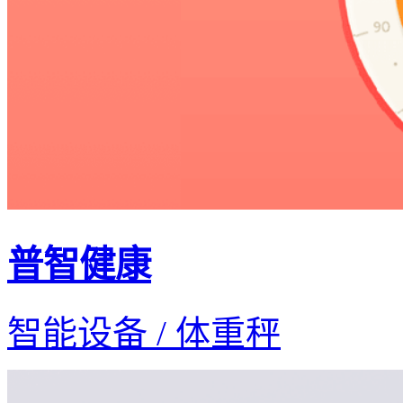
普智健康
智能设备 / 体重秤