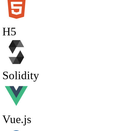
H5
Solidity
Vue.js