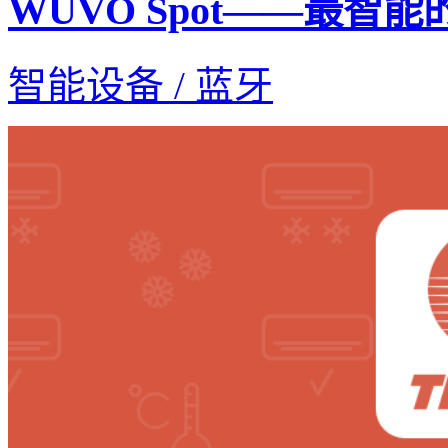
WUVO Spot——最智
智能设备 / 蓝牙