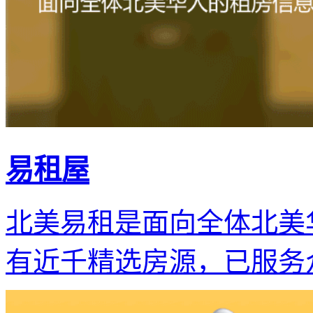
易租屋
北美易租是面向全体北美
有近千精选房源，已服务