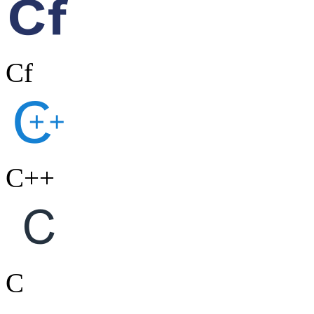
Cf
C++
C