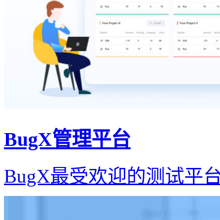
BugX管理平台
BugX最受欢迎的测试平