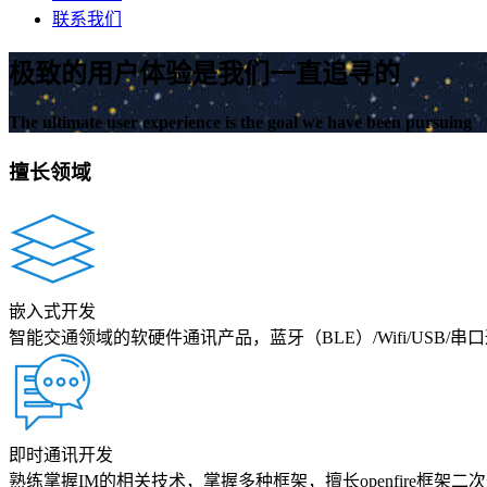
联系我们
极致的用户体验是我们一直追寻的
The ultimate user experience is the goal we have been pursuing
擅长领域
嵌入式开发
智能交通领域的软硬件通讯产品，蓝牙（BLE）/Wifi/USB/
即时通讯开发
熟练掌握IM的相关技术，掌握多种框架，擅长openfire框架二