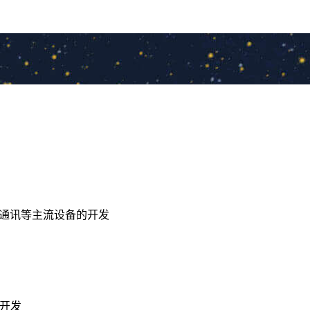
串口通讯等主流设备的开发
次开发