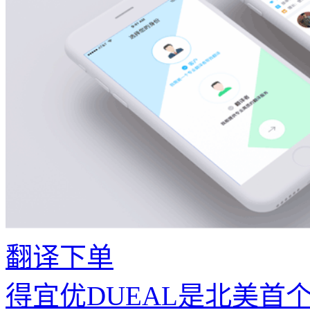
翻译下单
得宜优DUEAL是北美首