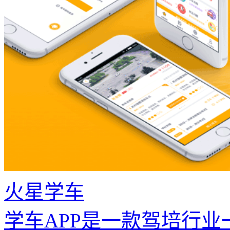
火星学车
学车APP是一款驾培行业