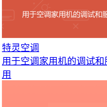
特灵空调
用于空调家用机的调试和
用