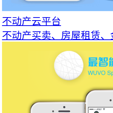
不动产云平台
不动产买卖、房屋租赁、