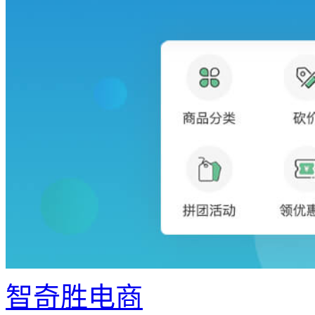
智奇胜电商