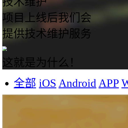
技术维护
项目上线后我们会
提供技术维护服务
这就是为什么！
全部
iOS
Android
APP